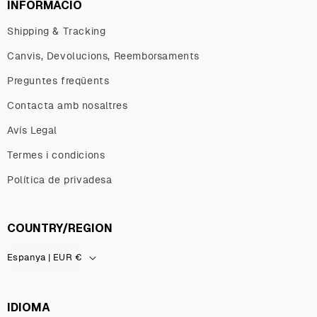
INFORMACIÓ
Shipping & Tracking
Canvis, Devolucions, Reemborsaments
Preguntes freqüents
Contacta amb nosaltres
Avís Legal
Termes i condicions
Política de privadesa
COUNTRY/REGION
Espanya | EUR €
IDIOMA