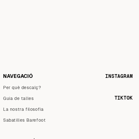
NAVEGACIÓ
INSTAGRAM
Per què descalç?
TIKTOK
Guia de talles
La nostra filosofia
Sabatilles Barefoot